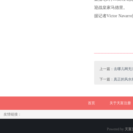
迎战皇家马德里。
据记者Víctor N
上一篇：
去哪儿网无法
下一篇：
真正的风水
首页
关于天富注册
友情链接：
Powered by
天富